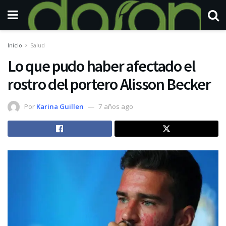
Inicio
Salud
Lo que pudo haber afectado el
rostro del portero Alisson Becker
Por
Karina Guillen
7 años ago