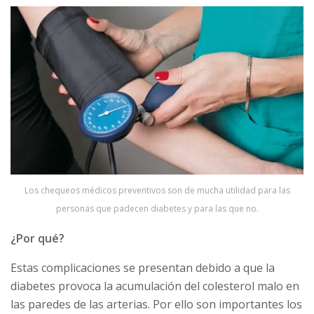
Los chequeos médicos preventivos son de mucha utilidad para las
personas que padecen diabetes y para las que no.
¿Por qué?
Estas complicaciones se presentan debido a que la
diabetes provoca la acumulación del colesterol malo en
las paredes de las arterias. Por ello son importantes los