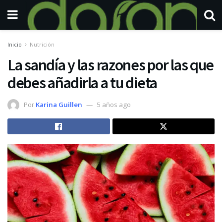
Inicio
Nutrición
La sandía y las razones por las que
debes añadirla a tu dieta
Por
Karina Guillen
5 años ago