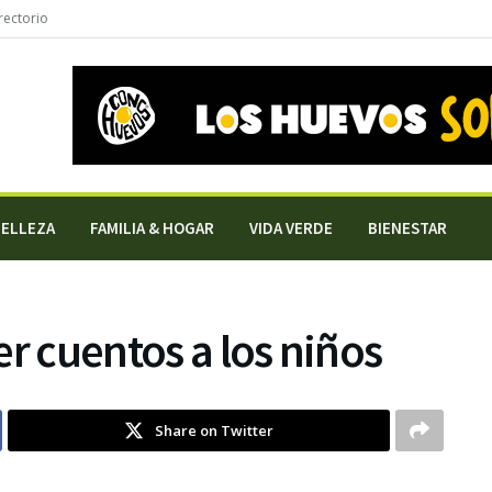
rectorio
BELLEZA
FAMILIA & HOGAR
VIDA VERDE
BIENESTAR
er cuentos a los niños
Share on Twitter