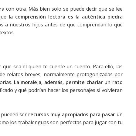
ra con otra. Más bien solo se puede decir que se lee
ue la
comprensión lectora es la auténtica piedra
os a nuestros hijos antes de que comprendan lo que
textos.
r que sea él quien te cuente un cuento. Para ello, las
a de relatos breves, normalmente protagonizadas por
orias.
La moraleja, además, permite charlar un rato
ficado y qué podrían hacer los personajes si volvieran
n pueden ser
recursos muy apropiados para pasar un
omo los trabalenguas son perfectas para jugar con tu