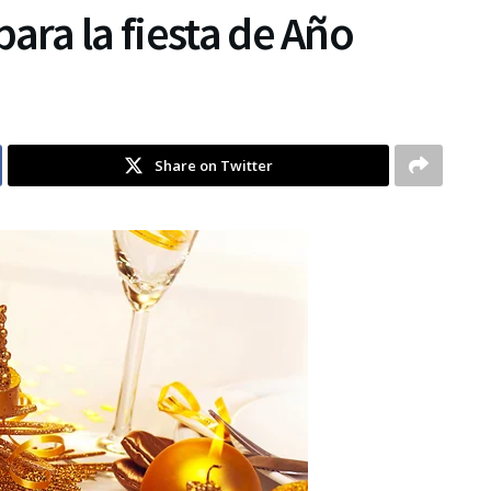
ara la fiesta de Año
Share on Twitter