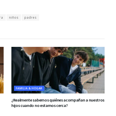
ra
niños
padres
FAMILIA & HOGAR
¿Realmente sabemos quiénes acompañan a nuestros
hijos cuando no estamos cerca?