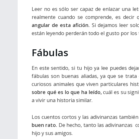
Leer no es sólo ser capaz de enlazar una let
realmente cuando se comprende, es decir q
angular de esta afición.
Si dejamos leer sol
están leyendo perderán todo el gusto por los 
Fábulas
En este sentido, si tu hijo ya lee puedes deja
fábulas son buenas aliadas, ya que se trat
curiosos animales que viven particulares hist
sobre qué es lo que ha leído,
cuál es su signi
a vivir una historia similar.
Los cuentos cortos y las adivinanzas tambié
buen rato.
De hecho, tanto las adivinanzas c
hijo y sus amigos.