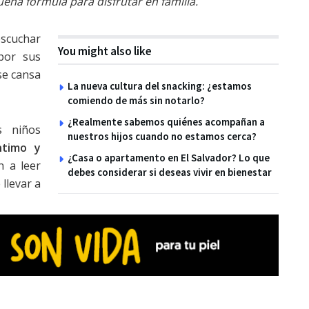
ena fórmula para disfrutar en familia.
scuchar
You might also like
 por sus
se cansa
La nueva cultura del snacking: ¿estamos
comiendo de más sin notarlo?
¿Realmente sabemos quiénes acompañan a
s niños
nuestros hijos cuando no estamos cerca?
timo y
¿Casa o apartamento en El Salvador? Lo que
 a leer
debes considerar si deseas vivir en bienestar
 llevar a