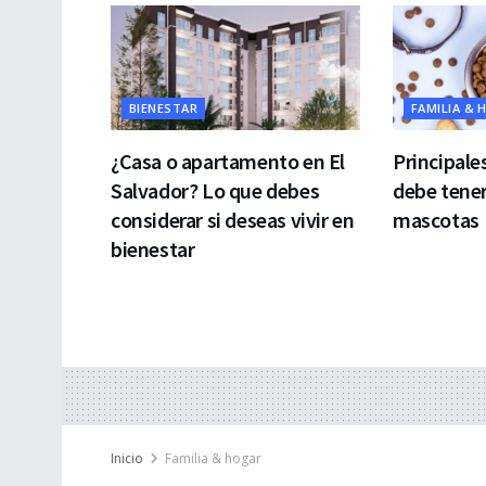
BIENESTAR
FAMILIA & 
¿Casa o apartamento en El
Principale
Salvador? Lo que debes
debe tener
considerar si deseas vivir en
mascotas
bienestar
Inicio
Familia & hogar