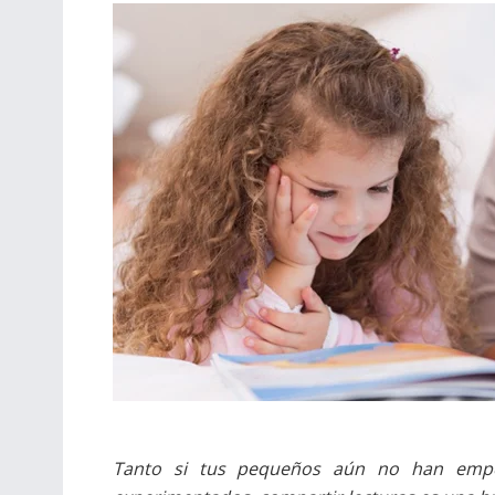
Tanto si tus pequeños aún no han empez