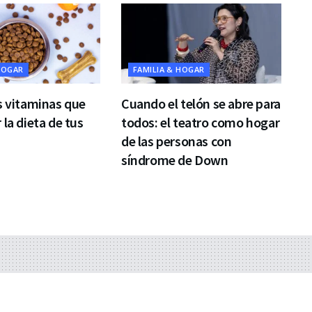
HOGAR
FAMILIA & HOGAR
s vitaminas que
Cuando el telón se abre para
 la dieta de tus
todos: el teatro como hogar
de las personas con
síndrome de Down