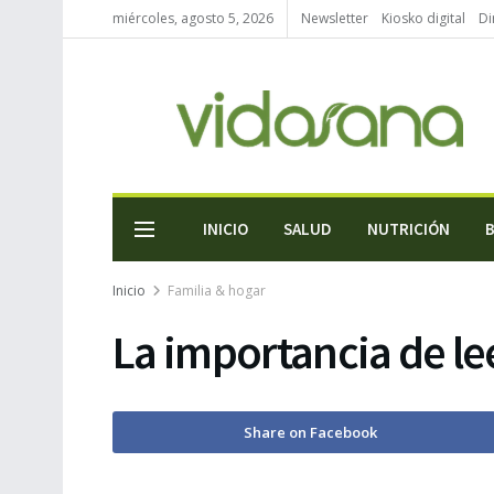
miércoles, agosto 5, 2026
Newsletter
Kiosko digital
Di
INICIO
SALUD
NUTRICIÓN
Inicio
Familia & hogar
La importancia de le
Share on Facebook