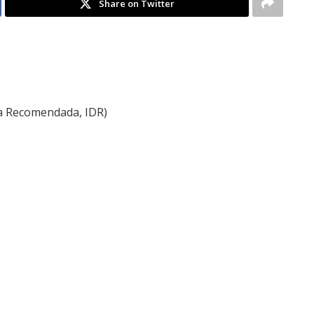
Share on Twitter
ia Recomendada, IDR)