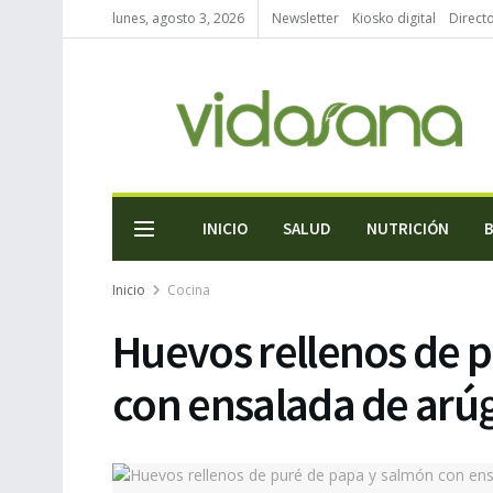
lunes, agosto 3, 2026
Newsletter
Kiosko digital
Direct
INICIO
SALUD
NUTRICIÓN
Inicio
Cocina
Huevos rellenos de 
con ensalada de arú