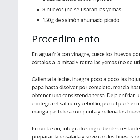
8 huevos (no se usarán las yemas)
150g de salmón ahumado picado
Procedimiento
En agua fría con vinagre, cuece los huevos por
córtalos a la mitad y retira las yemas (no se uti
Calienta la leche, integra poco a poco las hoju
papa hasta disolver por completo, mezcla has
obtener una consistencia tersa. Deja enfriar 
e integra el salmón y cebollín; pon el puré en 
manga pastelera con punta y rellena los huev
En un tazón, integra los ingredientes restant
preparar la ensalada y sirve con los huevos re