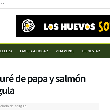
orio
BELLEZA
FAMILIA & HOGAR
VIDA VERDE
BIENESTAR
puré de papa y salmón
gula