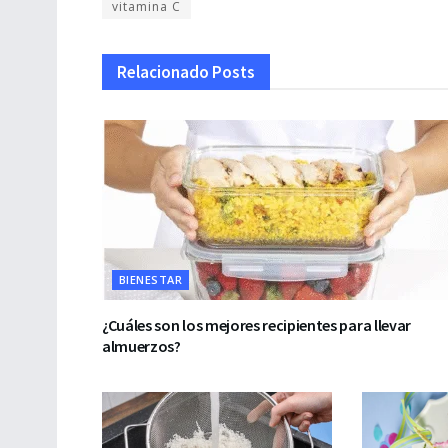
vitamina C
Relacionado
Posts
BIENESTAR
¿Cuáles son los mejores recipientes para llevar
almuerzos?