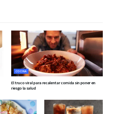
COCINA
El truco viral para recalentar comida sin poner en
riesgo la salud