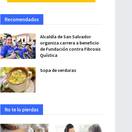
Recomendados
Alcaldía de San Salvador
organiza carrera a beneficio
de Fundación contra Fibrosis
Quística
Sopa de verduras
No te lo pierdas