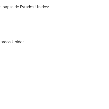
n papas de Estados Unidos:
stados Unidos