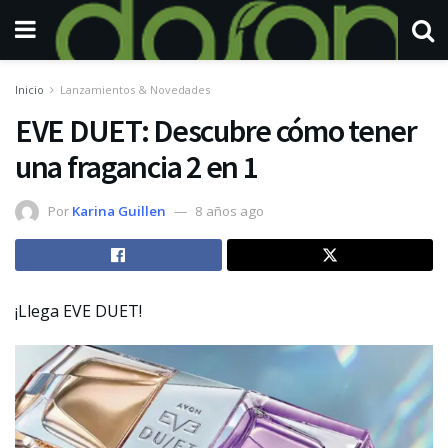
Inicio
Lanzamientos & Novedades
EVE DUET: Descubre cómo tener
una fragancia 2 en 1
Por
Karina Guillen
8 años ago
¡Llega EVE DUET!