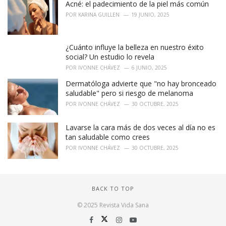
Acné: el padecimiento de la piel más común
POR
KARINA GUILLEN
19 JUNIO, 2025
¿Cuánto influye la belleza en nuestro éxito
social? Un estudio lo revela
POR
IVONNE CHÁVEZ
6 JUNIO, 2025
Dermatóloga advierte que "no hay bronceado
saludable" pero si riesgo de melanoma
POR
IVONNE CHÁVEZ
30 OCTUBRE, 2025
Lavarse la cara más de dos veces al día no es
tan saludable como crees
POR
IVONNE CHÁVEZ
30 OCTUBRE, 2025
BACK TO TOP
© 2025 Revista Vida Sana