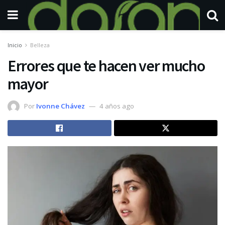
Inicio
Belleza
Errores que te hacen ver mucho
mayor
Por
Ivonne Chávez
4 años ago