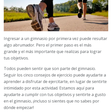
Ingresar a un gimnasio por primera vez puede resultar
algo abrumador. Pero el primer paso es el más
grande y el más importante que realizas para lograr
tus objetivos.
Todos pueden sentir que son parte del gimnasio.
Seguir los cinco consejos de ejercicio puede ayudarte a
aprender a disfrutar de ejercitarte, en lugar de sentirte
intimidado por esta actividad. Estamos aquí para
ayudarte a cumplir con tus objetivos y sentirte a gusto
en el gimnasio, ¡incluso si sientes que no sabes por
dónde empezar!