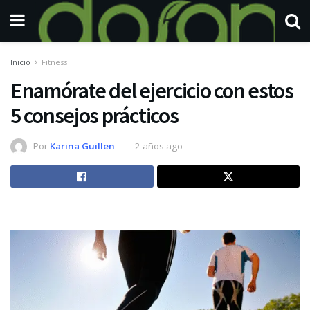
Inicio
Fitness
Enamórate del ejercicio con estos
5 consejos prácticos
Por
Karina Guillen
2 años ago