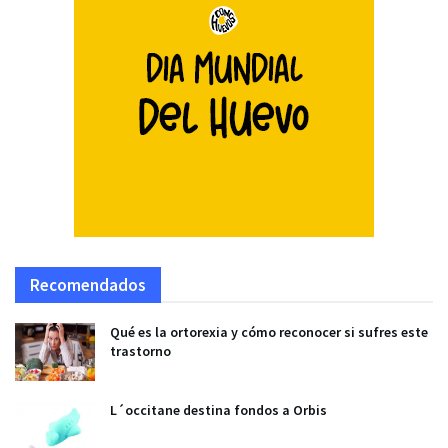
Recomendados
Qué es la ortorexia y cómo reconocer si sufres este
trastorno
L´occitane destina fondos a Orbis