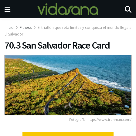
Inicio
Fitness
El triatlón que reta límites y conquista el mundo llega a
El Salvador
70.3 San Salvador Race Card
Fotografía: https://www.ironman.com/