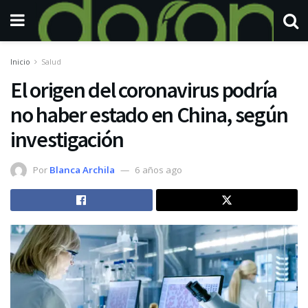
Inicio
Salud
El origen del coronavirus podría
no haber estado en China, según
investigación
Por
Blanca Archila
6 años ago