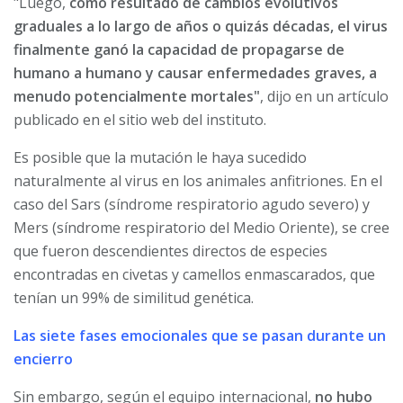
"Luego,
como resultado de cambios evolutivos
graduales a lo largo de años o quizás décadas, el virus
finalmente ganó la capacidad de propagarse de
humano a humano y causar enfermedades graves, a
menudo potencialmente mortales"
, dijo en un artículo
publicado en el sitio web del instituto.
Es posible que la mutación le haya sucedido
naturalmente al virus en los animales anfitriones. En el
caso del Sars (síndrome respiratorio agudo severo) y
Mers (síndrome respiratorio del Medio Oriente), se cree
que fueron descendientes directos de especies
encontradas en civetas y camellos enmascarados, que
tenían un 99% de similitud genética.
Las siete fases emocionales que se pasan durante un
encierro
Sin embargo, según el equipo internacional,
no hubo