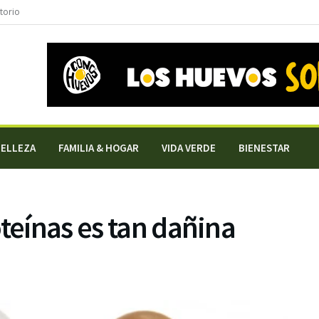
torio
BELLEZA
FAMILIA & HOGAR
VIDA VERDE
BIENESTAR
oteínas es tan dañina