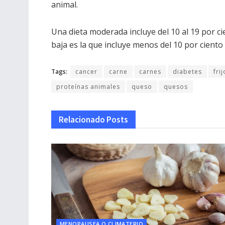
animal.
Una dieta moderada incluye del 10 al 19 por ci
baja es la que incluye menos del 10 por ciento
Tags:
cancer
carne
carnes
diabetes
fri
proteínas animales
queso
quesos
Relacionado
Posts
MENOPAUSEA O CLIMATERIO