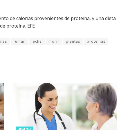
ento de calorías provenientes de proteína, y una dieta
 de proteína. EFE
joles
fumar
leche
morir
plantas
proteínas
HEALTH