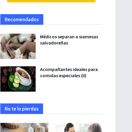
Recomendados
Médicos separan a siamesas
salvadoreñas
Acompañantes ideales para
comidas especiales (II)
No te lo pierdas