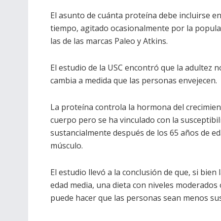
El asunto de cuánta proteína debe incluirse e
tiempo, agitado ocasionalmente por la popular
las de las marcas Paleo y Atkins.
El estudio de la USC encontró que la adultez no
cambia a medida que las personas envejecen.
La proteína controla la hormona del crecimien
cuerpo pero se ha vinculado con la susceptibili
sustancialmente después de los 65 años de eda
músculo.
El estudio llevó a la conclusión de que, si bie
edad media, una dieta con niveles moderados 
puede hacer que las personas sean menos sus