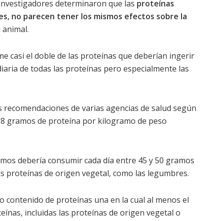
 investigadores determinaron que las
proteínas
les, no parecen tener los mismos efectos sobre la
 animal.
e casi el doble de las proteínas que deberían ingerir
 diaria de todas las proteínas pero especialmente las
as recomendaciones de varias agencias de salud según
,8 gramos de proteína por kilogramo de peso
amos debería consumir cada día entre 45 y 50 gramos
as proteínas de origen vegetal, como las legumbres.
to contenido de proteínas una en la cual al menos el
eínas, incluidas las proteínas de origen vegetal o