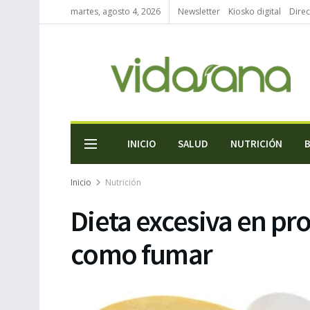
martes, agosto 4, 2026
Newsletter
Kiosko digital
Direc
INICIO
SALUD
NUTRICIÓN
Inicio
Nutrición
Dieta excesiva en pr
como fumar