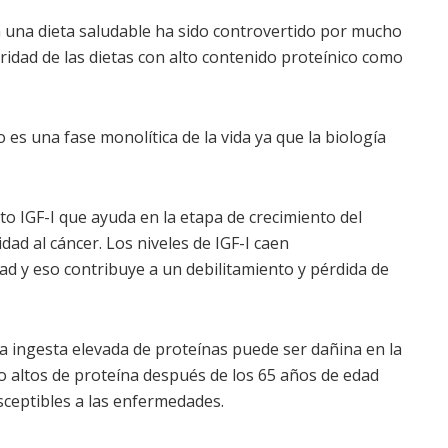
n una dieta saludable ha sido controvertido por mucho
idad de las dietas con alto contenido proteínico como
 es una fase monolítica de la vida ya que la biología
to IGF-I que ayuda en la etapa de crecimiento del
dad al cáncer. Los niveles de IGF-I caen
d y eso contribuye a un debilitamiento y pérdida de
n la ingesta elevada de proteínas puede ser dañina en la
o altos de proteína después de los 65 años de edad
ceptibles a las enfermedades.