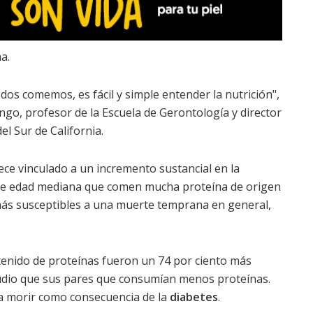
a.
dos comemos, es fácil y simple entender la nutrición",
ongo, profesor de la Escuela de Gerontología y director
el Sur de California.
ce vinculado a un incremento sustancial en la
 de edad mediana que comen mucha proteína de origen
ás susceptibles a una muerte temprana en general,
tenido de proteínas fueron un 74 por ciento más
tudio que sus pares que consumían menos proteínas.
a morir como consecuencia de la
diabetes
.