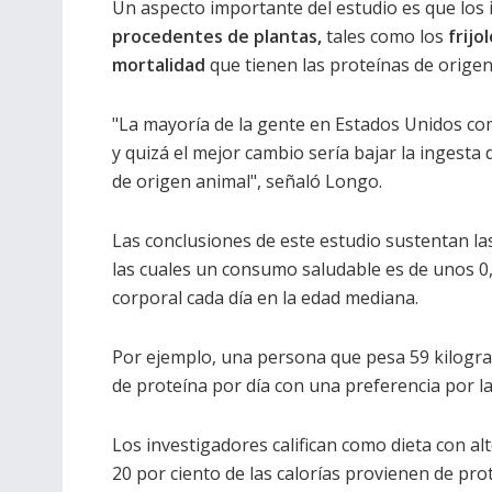
Un aspecto importante del estudio es que los
procedentes de plantas,
tales como los
frijo
mortalidad
que tienen las proteínas de origen
"La mayoría de la gente en Estados Unidos com
y quizá el mejor cambio sería bajar la ingesta
de origen animal", señaló Longo.
Las conclusiones de este estudio sustentan l
las cuales un consumo saludable es de unos 0
corporal cada día en la edad mediana.
Por ejemplo, una persona que pesa 59 kilogr
de proteína por día con una preferencia por l
Los investigadores califican como dieta con al
20 por ciento de las calorías provienen de prot