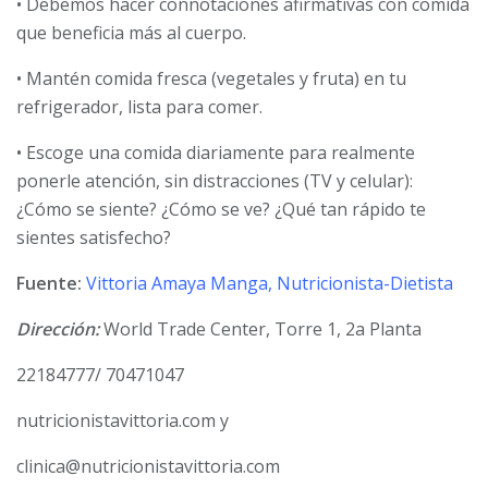
• Debemos hacer connotaciones afirmativas con comida
que beneficia más al cuerpo.
• Mantén comida fresca (vegetales y fruta) en tu
refrigerador, lista para comer.
• Escoge una comida diariamente para realmente
ponerle atención, sin distracciones (TV y celular):
¿Cómo se siente? ¿Cómo se ve? ¿Qué tan rápido te
sientes satisfecho?
Fuente:
Vittoria Amaya Manga, Nutricionista-Dietista
Dirección:
World Trade Center, Torre 1, 2a Planta
22184777/ 70471047
nutricionistavittoria.com y
clinica@nutricionistavittoria.com