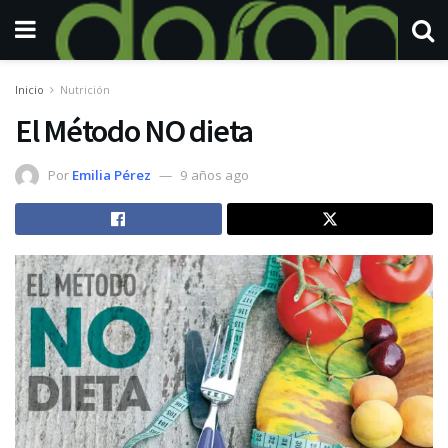
Inicio
Nutrición
El Método NO dieta
Por
Emilia Pérez
9 años ago