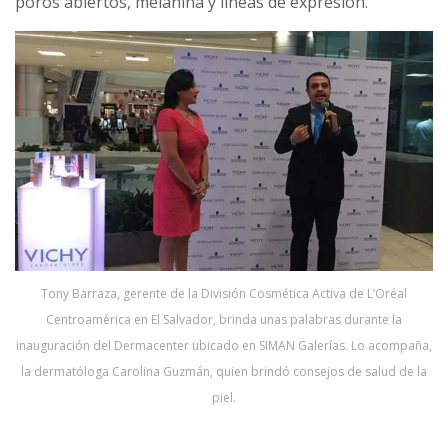
poros abiertos, melanina y líneas de expresión.
Tony Barraza, gerente de la División Cosmética Activa de L’Oréal
Centroamérica en El Salvador, brinda unas palabras durante la
inauguración del Dermacenter ubicado en SIMAN Galerías. Lo acompaña,
la dermatóloga Carolina Guzmán, quien brindó consejos de salud de la
piel.