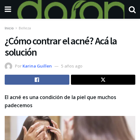
Inicio
Belleza
¿Cómo contrar el acné? Acá la
solución
Por
Karina Guillen
5 años ago
El acné es una condición de la piel que muchos
padecemos