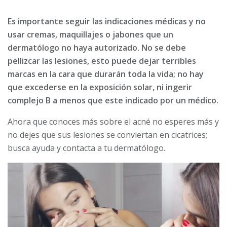
Es importante seguir las indicaciones médicas y no
usar cremas, maquillajes o jabones que un
dermatólogo no haya autorizado. No se debe
pellizcar las lesiones, esto puede dejar terribles
marcas en la cara que durarán toda la vida; no hay
que excederse en la exposición solar, ni ingerir
complejo B a menos que este indicado por un médico.
Ahora que conoces más sobre el acné no esperes más y
no dejes que sus lesiones se conviertan en cicatrices;
busca ayuda y contacta a tu dermatólogo.