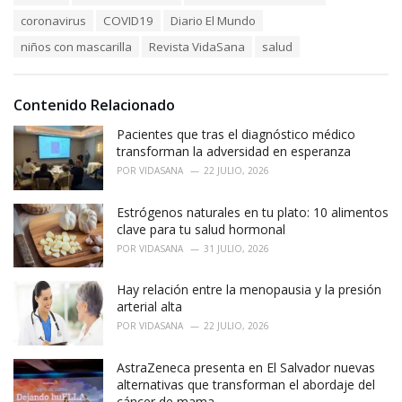
a
e
coronavirus
COVID19
Diario El Mundo
g
g
s
o
niños con mascarilla
Revista VidaSana
salud
:
r
i
e
Contenido Relacionado
s
:
Pacientes que tras el diagnóstico médico
transforman la adversidad en esperanza
POR
VIDASANA
22 JULIO, 2026
Estrógenos naturales en tu plato: 10 alimentos
clave para tu salud hormonal
POR
VIDASANA
31 JULIO, 2026
Hay relación entre la menopausia y la presión
arterial alta
POR
VIDASANA
22 JULIO, 2026
AstraZeneca presenta en El Salvador nuevas
alternativas que transforman el abordaje del
cáncer de mama