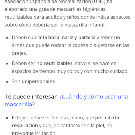
Asociación Española de Normalización (UNE) ha
elaborado una guía de mascarillas higiénicas
reutilizables para adultos y niños donde indica aspectos
sobre cómo debería ser la mascarilla infantil:
Deben
cubrir la boca, nariz y barbilla
y tener un
arnés que puede rodear la cabeza o sujetarse en las
orejas.
Deben ser
no
reutilizables
, salvo si se hace en
espacios de tiempo muy corto y con mucho cuidado.
Son
unipersonales
.
Te puede interesar:
¿Cuándo y cómo usar una
mascarilla?
El tejido debe ser fibroso, plano, que
permita la
respiración
y que, en contacto con la piel, no
provoque irritación.