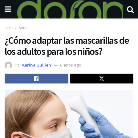
Inicio
Salud
¿Cómo adaptar las mascarillas de
los adultos para los niños?
Por
Karina Guillen
6 años ago