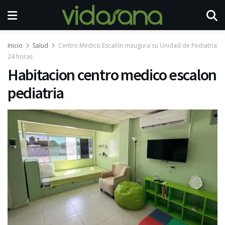
Inicio
Salud
Centro Médico Escalón inaugura su Unidad de Pediatría
24 horas
Habitacion centro medico escalon
pediatria