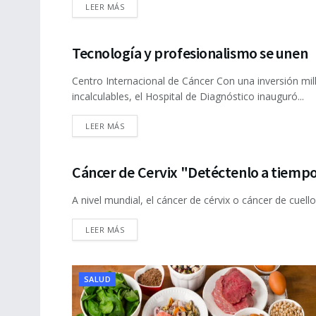
DETAILS
LEER MÁS
Tecnología y profesionalismo se unen
SALUD
Centro Internacional de Cáncer Con una inversión mil
incalculables, el Hospital de Diagnóstico inauguró...
DETAILS
LEER MÁS
Cáncer de Cervix "Detéctenlo a tiemp
SALUD
A nivel mundial, el cáncer de cérvix o cáncer de cuel
DETAILS
LEER MÁS
SALUD