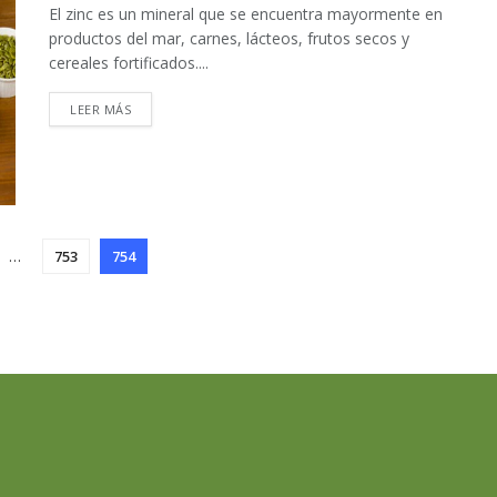
El zinc es un mineral que se encuentra mayormente en
productos del mar, carnes, lácteos, frutos secos y
cereales fortificados....
DETAILS
LEER MÁS
…
753
754