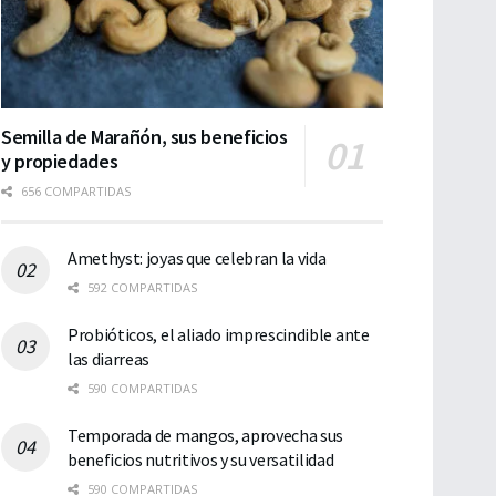
Semilla de Marañón, sus beneficios
y propiedades
656 COMPARTIDAS
Amethyst: joyas que celebran la vida
592 COMPARTIDAS
Probióticos, el aliado imprescindible ante
las diarreas
590 COMPARTIDAS
Temporada de mangos, aprovecha sus
beneficios nutritivos y su versatilidad
590 COMPARTIDAS