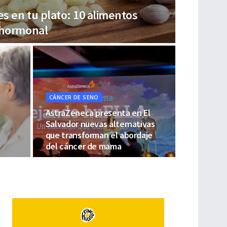
s en tu plato: 10 alimentos
d hormonal
CÁNCER DE SENO
AstraZeneca presenta en El
Salvador nuevas alternativas
que transforman el abordaje
del cáncer de mama