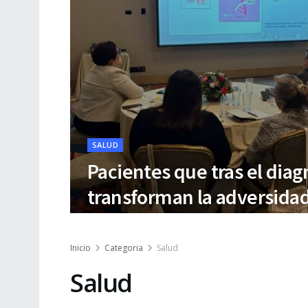
SALUD
Pacientes que tras el dia
transforman la adversida
Inicio
Categoria
Salud
Salud