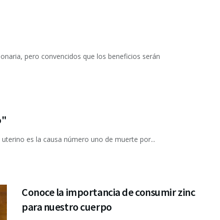
lonaria, pero convencidos que los beneficios serán
o"
lo uterino es la causa número uno de muerte por...
Conoce la importancia de consumir zinc
para nuestro cuerpo