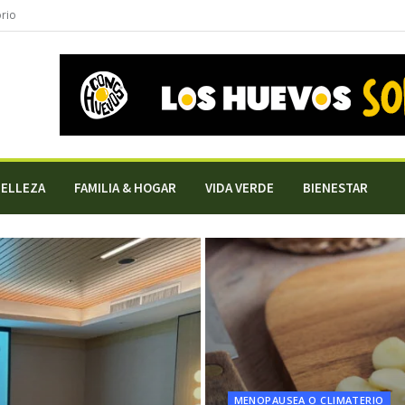
orio
BELLEZA
FAMILIA & HOGAR
VIDA VERDE
BIENESTAR
MENOPAUSEA O CLIMATERIO