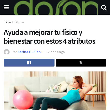
Inicio
Fitness
Ayuda a mejorar tu físico y
bienestar con estos 4 atributos
Por
Karina Guillen
2 años ago