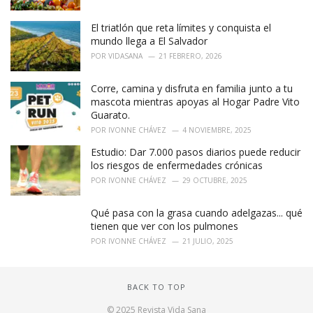
El triatlón que reta límites y conquista el
mundo llega a El Salvador
POR
VIDASANA
21 FEBRERO, 2026
Corre, camina y disfruta en familia junto a tu
mascota mientras apoyas al Hogar Padre Vito
Guarato.
POR
IVONNE CHÁVEZ
4 NOVIEMBRE, 2025
Estudio: Dar 7.000 pasos diarios puede reducir
los riesgos de enfermedades crónicas
POR
IVONNE CHÁVEZ
29 OCTUBRE, 2025
Qué pasa con la grasa cuando adelgazas... qué
tienen que ver con los pulmones
POR
IVONNE CHÁVEZ
21 JULIO, 2025
BACK TO TOP
© 2025 Revista Vida Sana