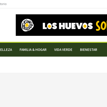
torio
BELLEZA
FAMILIA & HOGAR
VIDA VERDE
BIENESTAR