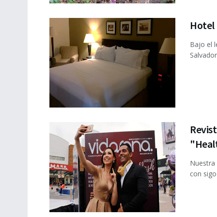
Hotel 
Bajo el 
Salvador
Revist
"Heal
Nuestra 
con sigo