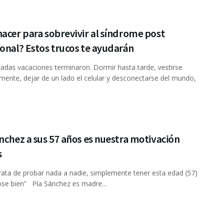
acer para sobrevivir al síndrome post
onal? Estos trucos te ayudarán
adas vacaciones terminaron. Dormir hasta tarde, vestirse
nte, dejar de un lado el celular y desconectarse del mundo,
nchez a sus 57 años es nuestra motivación
s
rata de probar nada a nadie, simplemente tener esta edad (57)
ose bien” Pía Sánchez es madre...