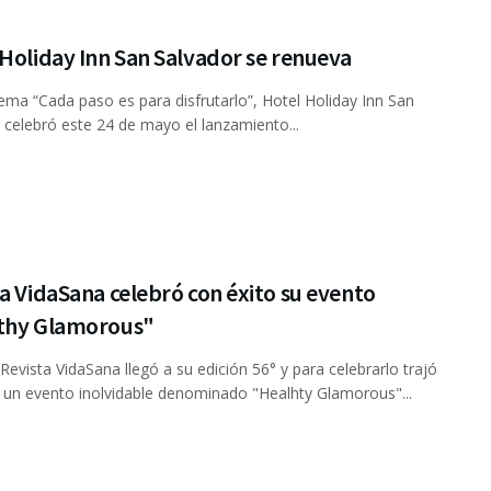
Holiday Inn San Salvador se renueva
lema “Cada paso es para disfrutarlo”, Hotel Holiday Inn San
 celebró este 24 de mayo el lanzamiento...
a VidaSana celebró con éxito su evento
thy Glamorous"
Revista VidaSana llegó a su edición 56° y para celebrarlo trajó
 un evento inolvidable denominado "Healhty Glamorous"...