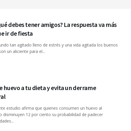
qué debes tener amigos? La respuesta va más
e ir de fiesta
ndo tan agitado lleno de estrés y una vida agitada los buenos
n un aliciente para el...
e huevo a tu dieta y evita un derrame
al
nte estudio afirma que quienes consumen un huevo al
 disminuyen 12 por ciento su probabilidad de padecer
ades...