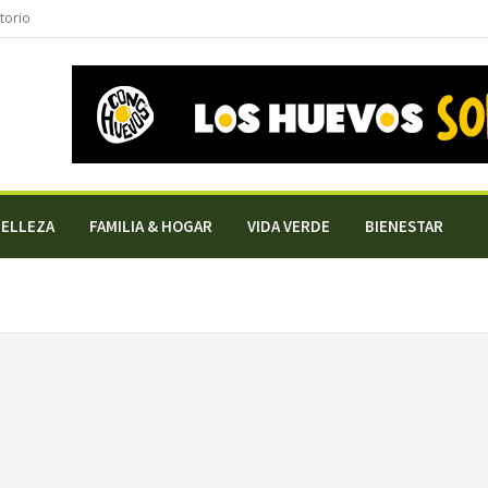
torio
BELLEZA
FAMILIA & HOGAR
VIDA VERDE
BIENESTAR