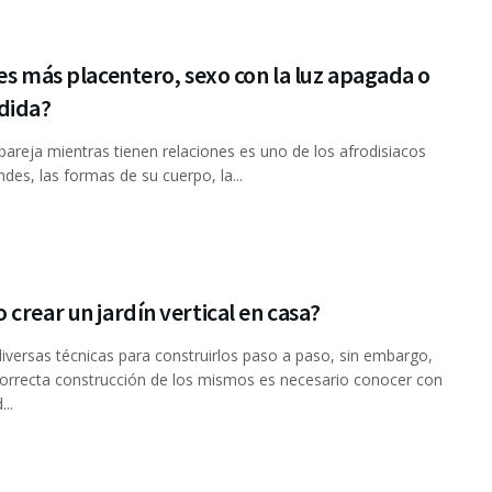
es más placentero, sexo con la luz apagada o
dida?
 pareja mientras tienen relaciones es uno de los afrodisiacos
des, las formas de su cuerpo, la...
crear un jardín vertical en casa?
diversas técnicas para construirlos paso a paso, sin embargo,
correcta construcción de los mismos es necesario conocer con
...