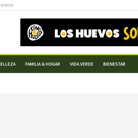
rectorio
BELLEZA
FAMILIA & HOGAR
VIDA VERDE
BIENESTAR