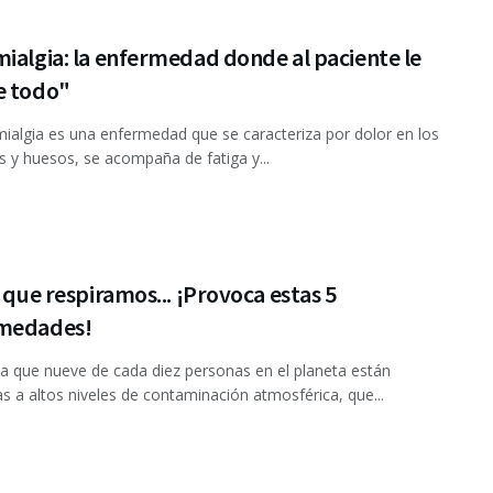
ialgia: la enfermedad donde al paciente le
e todo"
mialgia es una enfermedad que se caracteriza por dolor en los
 y huesos, se acompaña de fatiga y...
e que respiramos... ¡Provoca estas 5
medades!
la que nueve de cada diez personas en el planeta están
s a altos niveles de contaminación atmosférica, que...