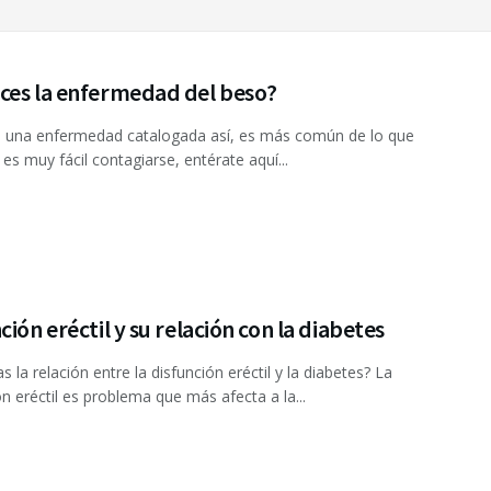
ces la enfermedad del beso?
te una enfermedad catalogada así, es más común de lo que
 es muy fácil contagiarse, entérate aquí...
ción eréctil y su relación con la diabetes
 la relación entre la disfunción eréctil y la diabetes? La
ón eréctil es problema que más afecta a la...