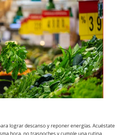
para lograr descanso y reponer energías. Acuéstate
sma hora, no trasnoches y cumple una rutina