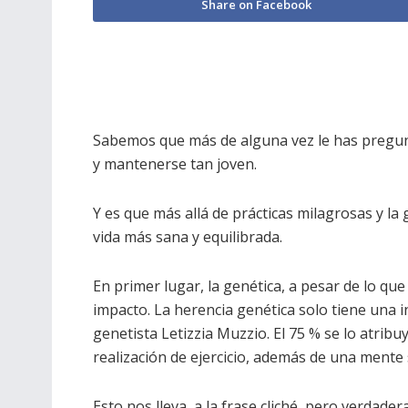
Share on Facebook
Sabemos que más de alguna vez le has pregunt
y mantenerse tan joven.
Y es que más allá de prácticas milagrosas y la 
vida más sana y equilibrada.
En primer lugar, la genética, a pesar de lo q
impacto. La herencia genética solo tiene una i
genetista Letizzia Muzzio. El 75 % se lo atribuy
realización de ejercicio, además de una mente 
Esto nos lleva a la frase cliché, pero verdader