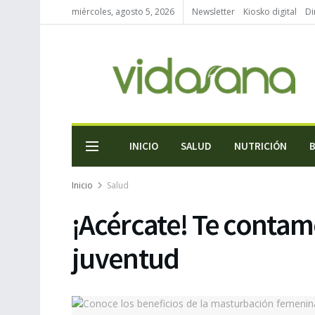
miércoles, agosto 5, 2026
Newsletter
Kiosko digital
Di
INICIO
SALUD
NUTRICIÓN
Inicio
Salud
¡Acércate! Te contamo
juventud