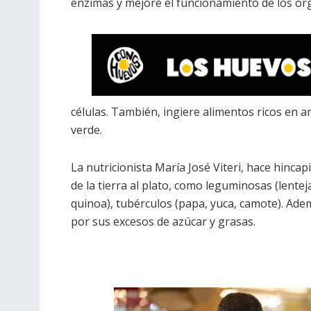
enzimas y mejore el funcionamiento de los ór
células. También, ingiere alimentos ricos en an
verde.
La nutricionista María José Viteri, hace hincap
de la tierra al plato, como leguminosas (lentejas
quinoa), tubérculos (papa, yuca, camote). Ad
por sus excesos de azúcar y grasas.