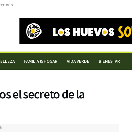
rectorio
BELLEZA
FAMILIA & HOGAR
VIDA VERDE
BIENESTAR
s el secreto de la