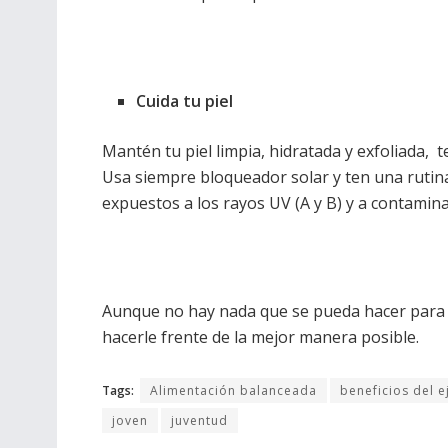
Cuida tu piel
Mantén tu piel limpia, hidratada y exfoliada, t
Usa siempre bloqueador solar y ten una rutina
expuestos a los rayos UV (A y B) y a contamin
Aunque no hay nada que se pueda hacer para e
hacerle frente de la mejor manera posible.
Tags:
Alimentación balanceada
beneficios del e
joven
juventud