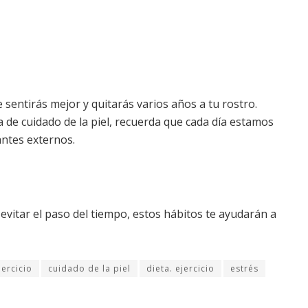
e sentirás mejor y quitarás varios años a tu rostro.
 de cuidado de la piel, recuerda que cada día estamos
antes externos.
vitar el paso del tiempo, estos hábitos te ayudarán a
jercicio
cuidado de la piel
dieta. ejercicio
estrés