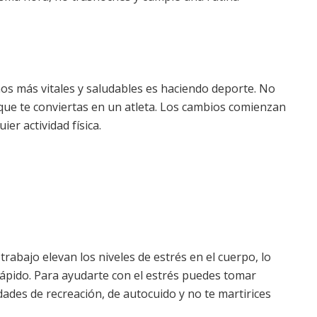
s más vitales y saludables es haciendo deporte. No
que te conviertas en un atleta. Los cambios comienzan
er actividad física.
 trabajo elevan los niveles de estrés en el cuerpo, lo
rápido. Para ayudarte con el estrés puedes tomar
dades de recreación, de autocuido y no te martirices