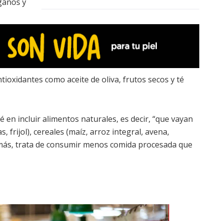
ganos y
tioxidantes como aceite de oliva, frutos secos y té
ié en incluir alimentos naturales, es decir, “que vayan
, frijol), cereales (maíz, arroz integral, avena,
emás, trata de consumir menos comida procesada que