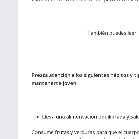
También puedes leer:
Presta atención a los siguientes hábitos y ti
mantenerte joven:
Lleva una alimentación equilibrada y sa
Consume frutas y verduras para que el cuerpo