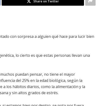
Share on Twitter
ado con sorpresa a alguien qué hace para lucir bien
genética, lo cierto es que estas personas llevan una
ue muchos puedan pensar, no tiene el mayor
nfluencia del 25% en la edad biológica, según la
e a los hábitos diarios, como la alimentación y la
sana y sin altos grados de estrés.
a, si estamos bien por dentro, se nota por fuera.