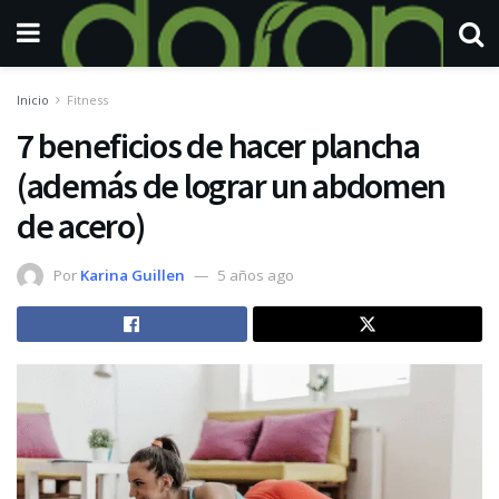
Inicio
Fitness
7 beneficios de hacer plancha
(además de lograr un abdomen
de acero)
Por
Karina Guillen
5 años ago