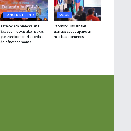
CÁNCER DE SENO
SALUD
AstraZeneca presenta en El
Parkinson: las señales
Salvador nuevas alternativas
silenciosas que aparecen
que transforman el abordaje
mientras dormimos
del cáncer de mama