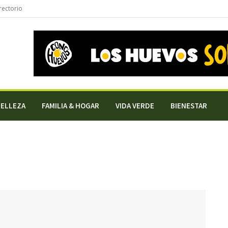
rectorio
BELLEZA
FAMILIA & HOGAR
VIDA VERDE
BIENESTAR