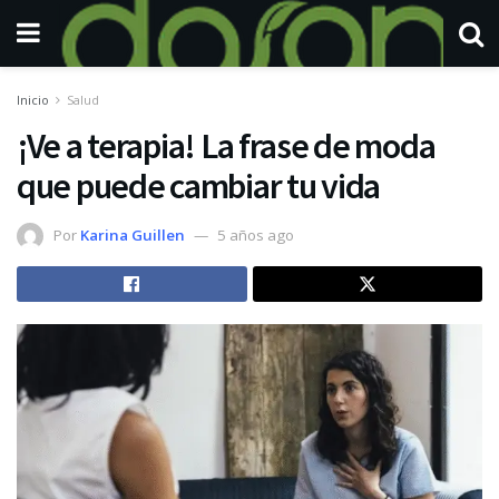
Inicio
Salud
¡Ve a terapia! La frase de moda
que puede cambiar tu vida
Por
Karina Guillen
5 años ago