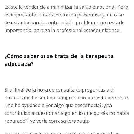
Existe la tendencia a minimizar la salud emocional. Pero
es importante tratarla de forma preventiva y, en caso
de estar luchando contra algún problema, no restarle
importancia, agrega la profesional estadounidense.
¿Cómo saber si se trata de la terapeuta
adecuada?
Si al final de la hora de consulta te preguntas a ti
mismo: ¿me he sentido comprendido por esta persona?,
¿me ha ayudado a ver algo que desconocía?, ¿ha
contribuido a cuestionar algo en lo que quizás no había
reparado?, volvería con esa terapeuta.
En cambio, si vas una semana tras otra a visitarla y