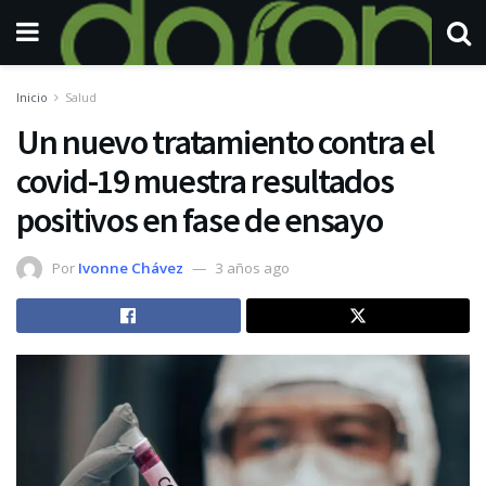
Inicio
Salud
Un nuevo tratamiento contra el
covid-19 muestra resultados
positivos en fase de ensayo
Por
Ivonne Chávez
3 años ago