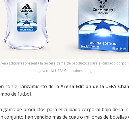
Arena Edition representa la tercera gama de productos para el cuidado corpora
insignia de la UEFA Champions League.
ón con el lanzamiento de la
Arena Edition de la UEFA Cha
ampo de fútbol.
a gama de productos para el cuidado corporal bajo de la i
 en conjunto han vendido más de cuatro millones de botellas 