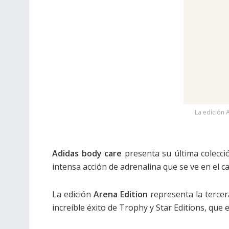
La edición 
Adidas body care
presenta su última colecci
intensa acción de adrenalina que se ve en el c
La edición
Arena Edition
representa la tercer
increíble éxito de Trophy y Star Editions, que