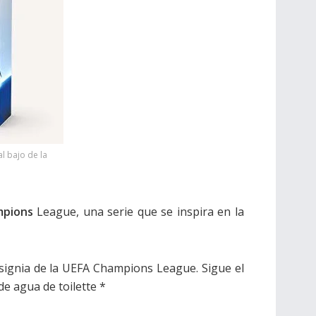
l bajo de la
mpions
League, una serie que se inspira en la
nsignia de la UEFA Champions League. Sigue el
de agua de toilette *