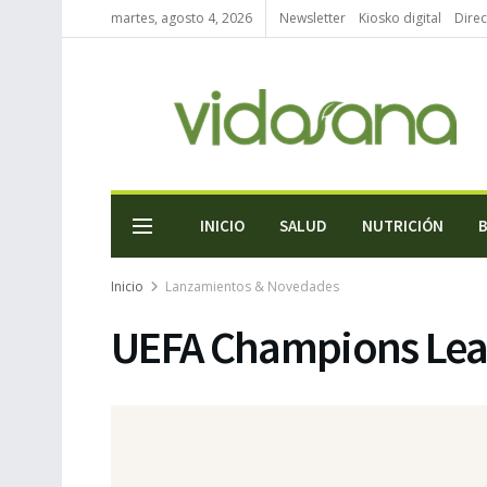
martes, agosto 4, 2026
Newsletter
Kiosko digital
Direc
INICIO
SALUD
NUTRICIÓN
Inicio
Lanzamientos & Novedades
UEFA Champions Lea