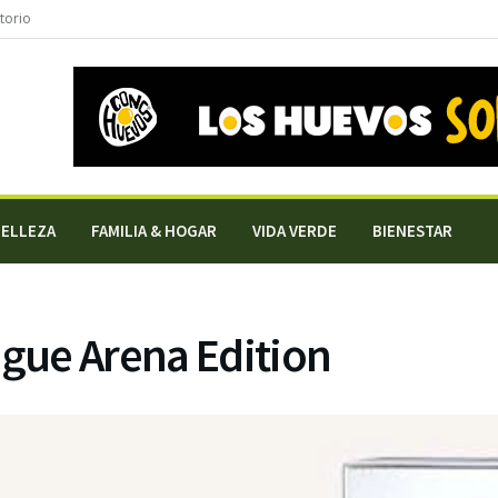
torio
BELLEZA
FAMILIA & HOGAR
VIDA VERDE
BIENESTAR
gue Arena Edition