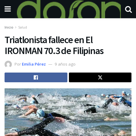
Inicio
Salud
Triatlonista fallece en El
IRONMAN 70.3 de Filipinas
Por
Emilia Pérez
9 años ago