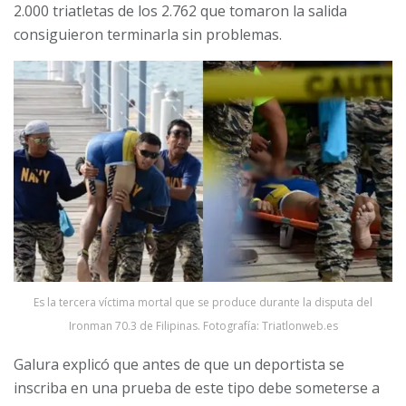
2.000 triatletas de los 2.762 que tomaron la salida
consiguieron terminarla sin problemas.
Es la tercera víctima mortal que se produce durante la disputa del
Ironman 70.3 de Filipinas. Fotografía: Triatlonweb.es
Galura explicó que antes de que un deportista se
inscriba en una prueba de este tipo debe someterse a