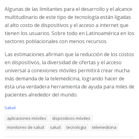
Algunas de las limitantes para el desarrollo y el alcance
multitudinario de este tipo de tecnología están ligadas
al alto costo de dispositivos y el acceso a internet que
tienen los usuarios. Sobre todo en Latinoamérica en los
sectores poblacionales con menos recursos.
Las estimaciones afirman que la reducción de los costos
en dispositivos, la diversidad de ofertas y el acceso
universal a conexiones móviles permitirá crear mucha
más demanda de la telemedicina, logrando hacer de
ésta una verdadera herramienta de ayuda para miles de
pacientes alrededor del mundo.
C
Salud
a
T
aplicaciones móviles
dispositivos móviles
t
a
e
monitoreo de salud
salud
tecnologia
telemedicina
g
g
s
o