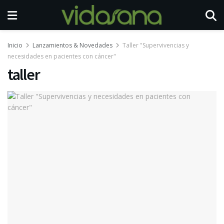
Inicio
Lanzamientos & Novedades
Taller "Supervivencias y
necesidades en pacientes con cáncer"
taller