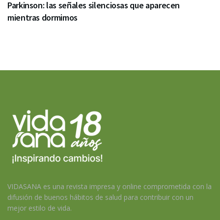
Parkinson: las señales silenciosas que aparecen
mientras dormimos
VIDASANA es una revista impresa y online comprometida con la
difusión de buenos hábitos de salud para contribuir con un
mejor estilo de vida.