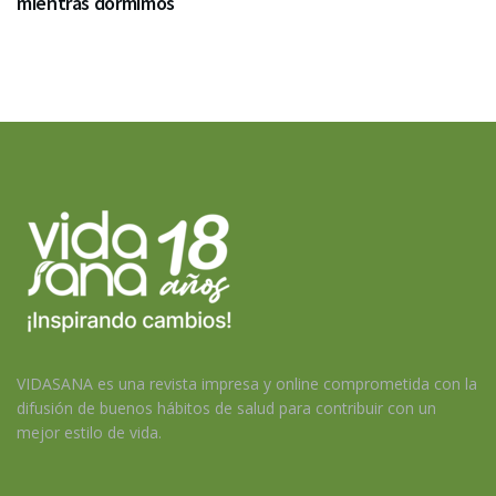
mientras dormimos
VIDASANA es una revista impresa y online comprometida con la
difusión de buenos hábitos de salud para contribuir con un
mejor estilo de vida.