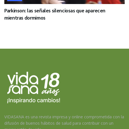
Parkinson: las señales silenciosas que aparecen
mientras dormimos
VIDASANA es una revista impresa y online comprometida con la
difusión de buenos hábitos de salud para contribuir con un