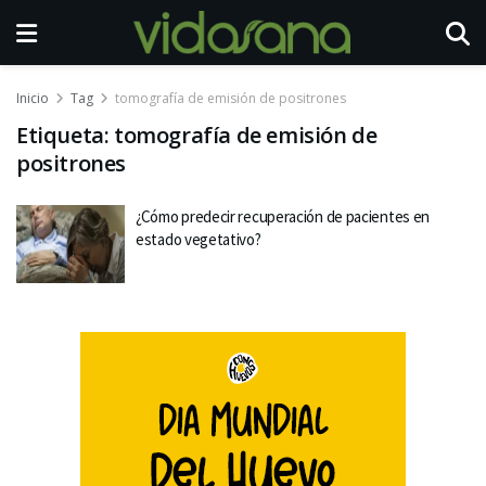
Inicio
Tag
tomografía de emisión de positrones
Etiqueta:
tomografía de emisión de
positrones
¿Cómo predecir recuperación de pacientes en
estado vegetativo?