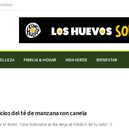
rectorio
BELLEZA
FAMILIA & HOGAR
VIDA VERDE
BIENESTAR
cios del té de manzana con canela
ce el dicho: “Una manzana al día aleja al médico de tu vida”. Y