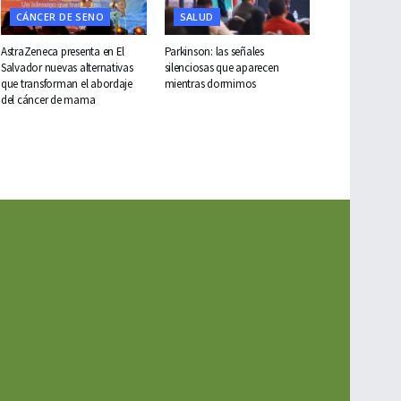
CÁNCER DE SENO
SALUD
AstraZeneca presenta en El
Parkinson: las señales
Salvador nuevas alternativas
silenciosas que aparecen
que transforman el abordaje
mientras dormimos
del cáncer de mama