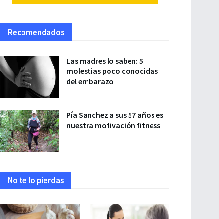
Recomendados
Las madres lo saben: 5
molestias poco conocidas
del embarazo
Pía Sanchez a sus 57 años es
nuestra motivación fitness
No te lo pierdas