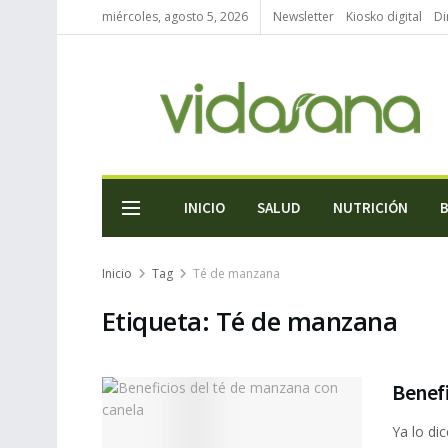
miércoles, agosto 5, 2026
Newsletter
Kiosko digital
Di
INICIO
SALUD
NUTRICIÓN
Inicio
Tag
Té de manzana
Etiqueta:
Té de manzana
Benefi
Ya lo di