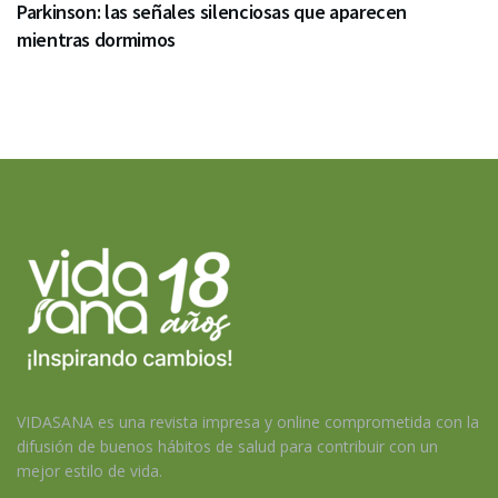
Parkinson: las señales silenciosas que aparecen
mientras dormimos
VIDASANA es una revista impresa y online comprometida con la
difusión de buenos hábitos de salud para contribuir con un
mejor estilo de vida.