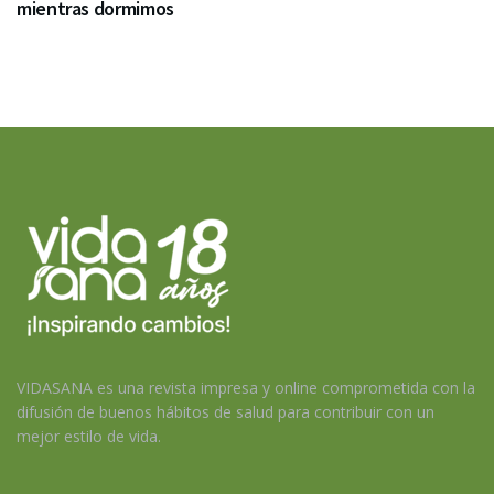
mientras dormimos
VIDASANA es una revista impresa y online comprometida con la
difusión de buenos hábitos de salud para contribuir con un
mejor estilo de vida.