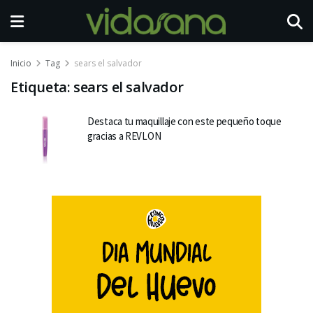
Inicio
Tag
sears el salvador
Etiqueta:
sears el salvador
Destaca tu maquillaje con este pequeño toque
gracias a REVLON