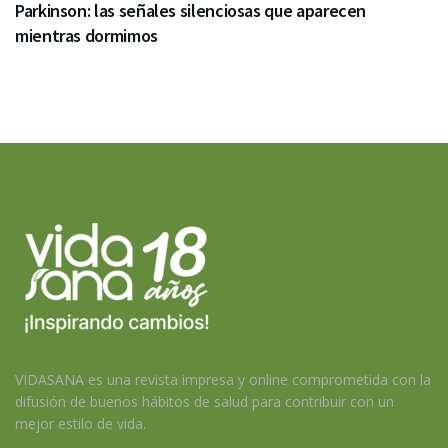
Parkinson: las señales silenciosas que aparecen
mientras dormimos
VIDASANA es una revista impresa y online comprometida con la
difusión de buenos hábitos de salud para contribuir con un
mejor estilo de vida.