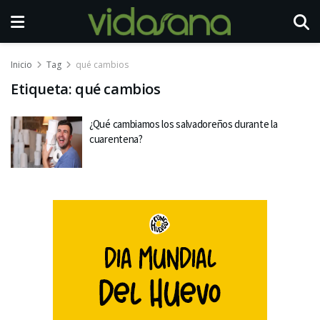
Inicio
Tag
qué cambios
Etiqueta:
qué cambios
¿Qué cambiamos los salvadoreños durante la
cuarentena?