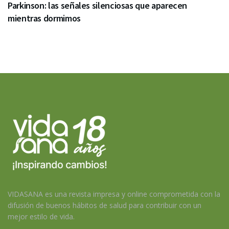
Parkinson: las señales silenciosas que aparecen
mientras dormimos
VIDASANA es una revista impresa y online comprometida con la
difusión de buenos hábitos de salud para contribuir con un
mejor estilo de vida.