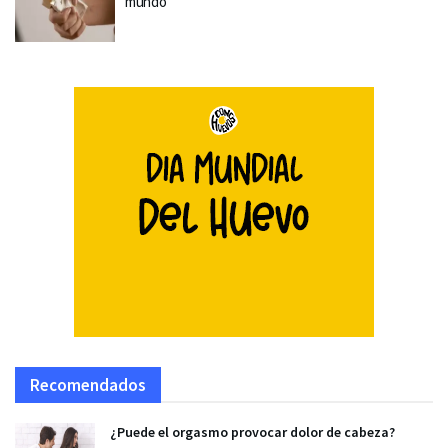
mundo
Recomendados
¿Puede el orgasmo provocar dolor de cabeza?