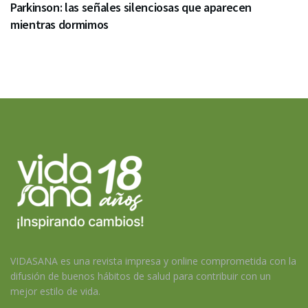
Parkinson: las señales silenciosas que aparecen
mientras dormimos
VIDASANA es una revista impresa y online comprometida con la
difusión de buenos hábitos de salud para contribuir con un
mejor estilo de vida.