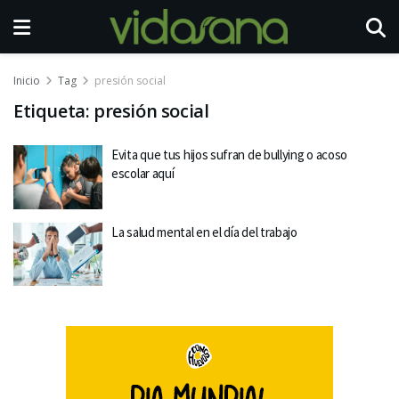
Inicio
Tag
presión social
Etiqueta:
presión social
Evita que tus hijos sufran de bullying o acoso
escolar aquí
La salud mental en el día del trabajo