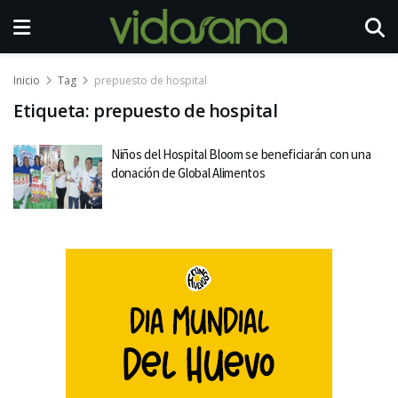
Inicio
Tag
prepuesto de hospital
Etiqueta:
prepuesto de hospital
Niños del Hospital Bloom se beneficiarán con una
donación de Global Alimentos