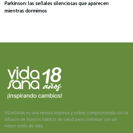
Parkinson: las señales silenciosas que aparecen
mientras dormimos
VIDASANA es una revista impresa y online comprometida con la
difusión de buenos hábitos de salud para contribuir con un
mejor estilo de vida.