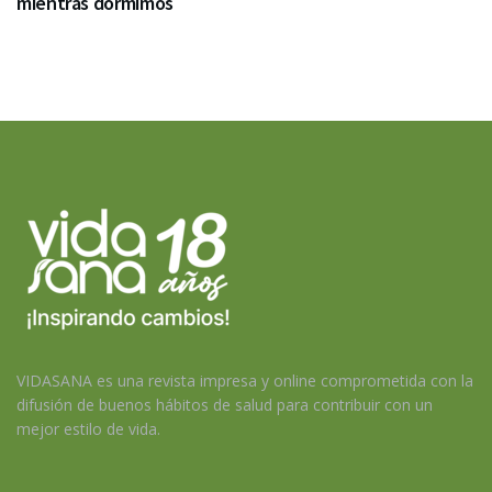
mientras dormimos
VIDASANA es una revista impresa y online comprometida con la
difusión de buenos hábitos de salud para contribuir con un
mejor estilo de vida.