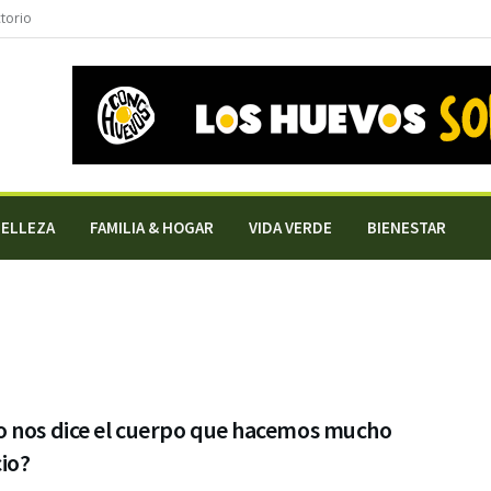
torio
BELLEZA
FAMILIA & HOGAR
VIDA VERDE
BIENESTAR
 nos dice el cuerpo que hacemos mucho
cio?