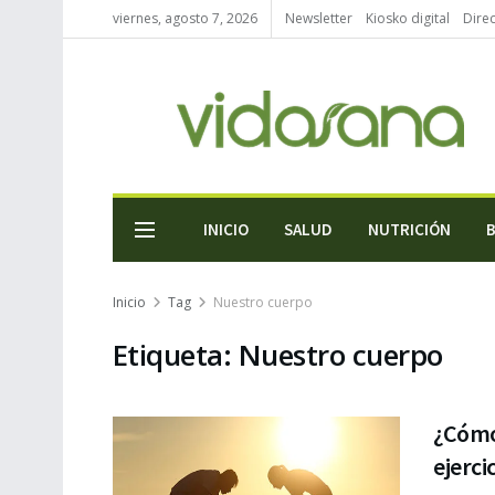
viernes, agosto 7, 2026
Newsletter
Kiosko digital
Direc
INICIO
SALUD
NUTRICIÓN
Inicio
Tag
Nuestro cuerpo
Etiqueta:
Nuestro cuerpo
¿Cómo
ejerci