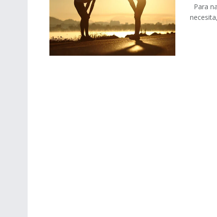
Para nad
necesita