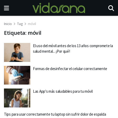
Inicio
Tag
móvil
Etiqueta:
móvil
El uso del móvil antes de los 13 años compromete la
salud mental... ¡Por qué!
Formas de desinfectar el celular correctamente
Las App's más saludables para tu móvil
Tips para usar correctamente tu laptop sin sufrir dolor de espalda