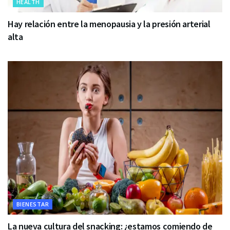
HEALTH
Hay relación entre la menopausia y la presión arterial
alta
BIENESTAR
La nueva cultura del snacking: ¿estamos comiendo de