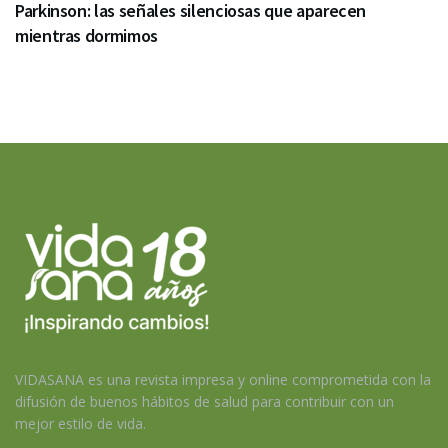
Parkinson: las señales silenciosas que aparecen
mientras dormimos
VIDASANA es una revista impresa y online comprometida con la
difusión de buenos hábitos de salud para contribuir con un
mejor estilo de vida.