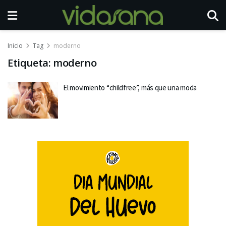
Inicio
Tag
moderno
Etiqueta:
moderno
El movimiento “childfree”, más que una moda