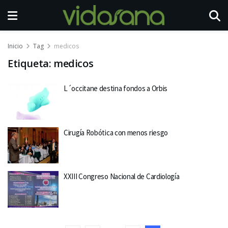
Inicio
Tag
medicos
Etiqueta:
medicos
L´occitane destina fondos a Orbis
Cirugía Robótica con menos riesgo
XXIII Congreso Nacional de Cardiología