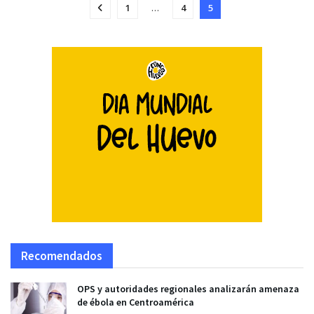
1
…
4
5
Recomendados
OPS y autoridades regionales analizarán amenaza
de ébola en Centroamérica