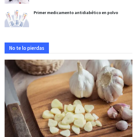
Primer medicamento antidiabético en polvo
No te lo pierdas