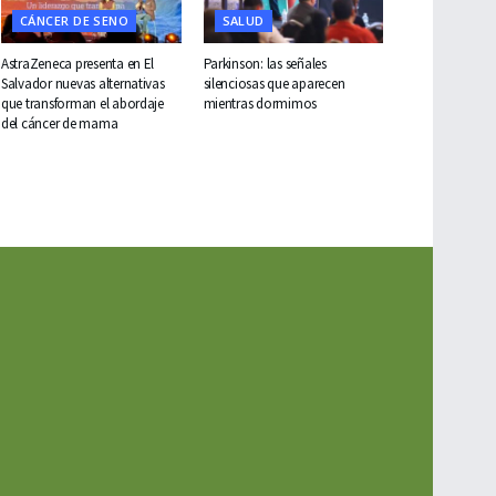
CÁNCER DE SENO
SALUD
AstraZeneca presenta en El
Parkinson: las señales
Salvador nuevas alternativas
silenciosas que aparecen
que transforman el abordaje
mientras dormimos
del cáncer de mama