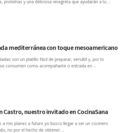
s, proteínas y una deliciosa vinagreta que ayudarán a tu ...
ada mediterránea con toque mesoamericano
adas son un platillo fácil de preparar, versátil y, por lo
, se consumen como acompañante o entrada en ...
 Castro, nuestro invitado en CocinaSana
 a mis planes a futuro yo busco llegar a ser un cocinero
do, no por el hecho de obtener ...