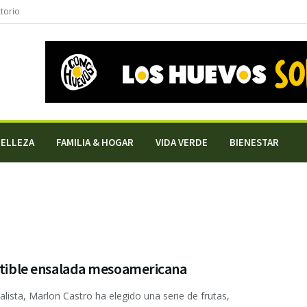
torio
BELLEZA
FAMILIA & HOGAR
VIDA VERDE
BIENESTAR
istible ensalada mesoamericana
ialista, Marlon Castro ha elegido una serie de frutas,