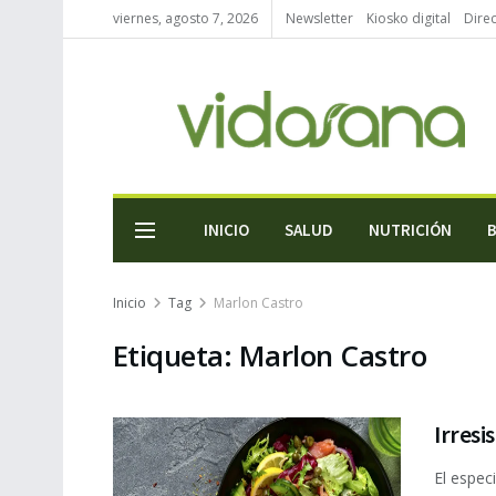
viernes, agosto 7, 2026
Newsletter
Kiosko digital
Direc
INICIO
SALUD
NUTRICIÓN
Inicio
Tag
Marlon Castro
Etiqueta:
Marlon Castro
Irres
El espec