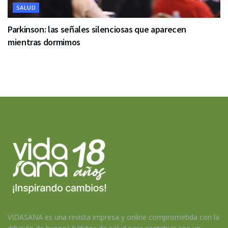
SALUD
Parkinson: las señales silenciosas que aparecen
mientras dormimos
VIDASANA es una revista impresa y online comprometida con la