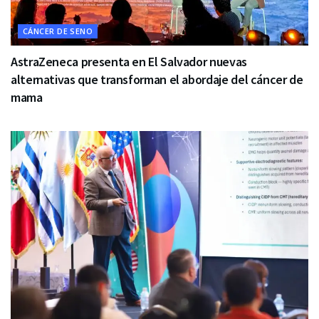
CÁNCER DE SENO
AstraZeneca presenta en El Salvador nuevas
alternativas que transforman el abordaje del cáncer de
mama