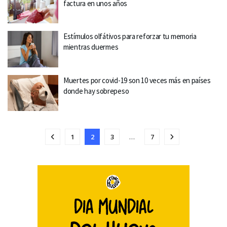
factura en unos años
Estímulos olfátivos para reforzar tu memoria
mientras duermes
Muertes por covid-19 son 10 veces más en países
donde hay sobrepeso
1
2
3
…
7