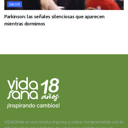
SALUD
Parkinson: las señales silenciosas que aparecen
mientras dormimos
VIDASANA es una revista impresa y online comprometida con la