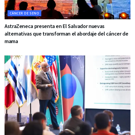
CÁNCER DE SENO
AstraZeneca presenta en El Salvador nuevas
alternativas que transforman el abordaje del cáncer de
mama