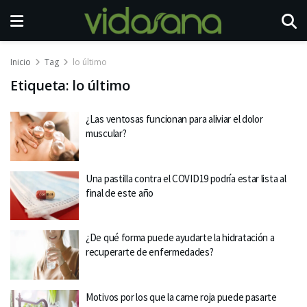
Inicio
Tag
lo último
Etiqueta:
lo último
¿Las ventosas funcionan para aliviar el dolor
muscular?
Una pastilla contra el COVID19 podría estar lista al
final de este año
¿De qué forma puede ayudarte la hidratación a
recuperarte de enfermedades?
Motivos por los que la carne roja puede pasarte